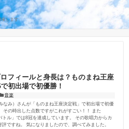
投稿します
プロフィールと身長は？ものまね王座
15で初出場で初優勝！
音楽
 みなみ）さんが「ものまね王座決定戦」で初出場で初優
！ その時出した点数ですがこれがすごい！！ また
バトル」では8冠を達成しています。 その歌唱力からカ
好評ですね。 気になりましたので、調べてみました。