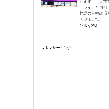
れます。（日本では
「レイ」と判明
物語の主軸は”兄
てみました。
記事を読む
スポンサーリンク