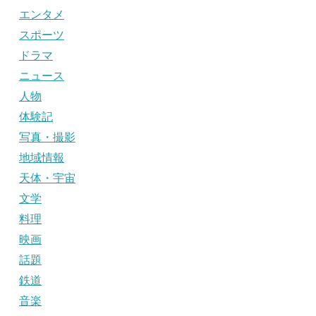
エンタメ
スポーツ
ドラマ
ニュース
人物
体験記
写真・撮影
地域情報
天体・宇宙
文学
料理
映画
話題
鉄道
音楽