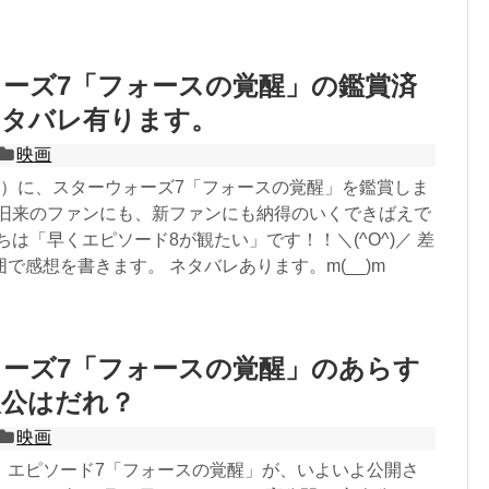
ーズ7「フォースの覚醒」の鑑賞済
ネタバレ有ります。
映画
目）に、スターウォーズ7「フォースの覚醒」を鑑賞しま
、旧来のファンにも、新ファンにも納得のいくできばえで
ちは「早くエピソード8が観たい」です！！＼(^O^)／ 差
で感想を書きます。 ネタバレあります。m(__)m
ーズ7「フォースの覚醒」のあらす
人公はだれ？
映画
 エピソード7「フォースの覚醒」が、いよいよ公開さ