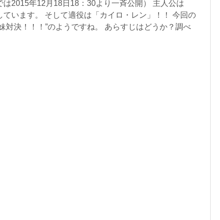
2015年12月18日18：30より一斉公開） 主人公は
しています。 そして適役は「カイロ・レン」！！ 今回の
妹対決！！！”のようですね。 あらすじはどうか？調べ