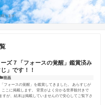
投稿します
覧
ォーズ７「フォースの覚醒」鑑賞済み
すじ」です！！
映画
7「フォースの覚醒」を鑑賞してきました。 あらすじが
、ここに掲載します。 背景がよく分かる世界観付きで
しますが、結末は掲載していませんので安心してご覧下さ