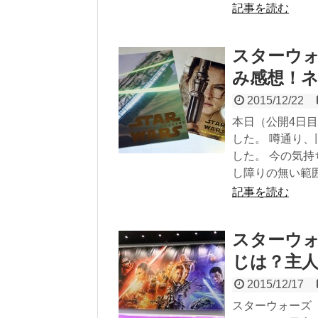
記事を読む
スターウォ
み感想！
2015/12/22
本日（公開4日
した。 噂通り
した。 今の気持
し障りの無い範囲
記事を読む
スターウォ
じは？主
2015/12/17
スターウォーズ