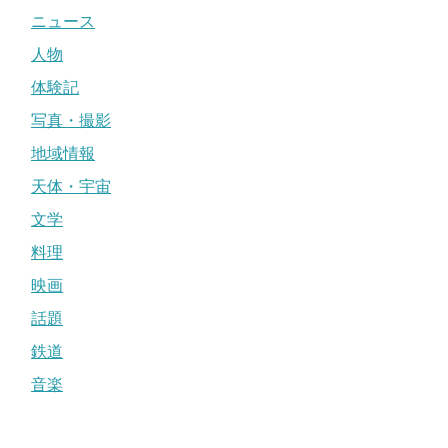
ニュース
人物
体験記
写真・撮影
地域情報
天体・宇宙
文学
料理
映画
話題
鉄道
音楽