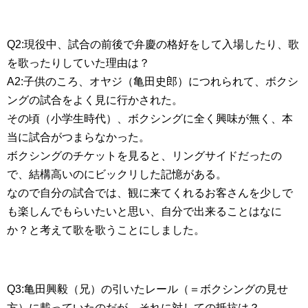
Q2:現役中、試合の前後で弁慶の格好をして入場したり、歌
を歌ったりしていた理由は？
A2:子供のころ、オヤジ（亀田史郎）につれられて、ボクシ
ングの試合をよく見に行かされた。
その頃（小学生時代）、ボクシングに全く興味が無く、本
当に試合がつまらなかった。
ボクシングのチケットを見ると、リングサイドだったの
で、結構高いのにビックリした記憶がある。
なので自分の試合では、観に来てくれるお客さんを少しで
も楽しんでもらいたいと思い、自分で出来ることはなに
か？と考えて歌を歌うことにしました。
Q3:亀田興毅（兄）の引いたレール（＝ボクシングの見せ
方）に載っていたのだが、それに対しての抵抗は？