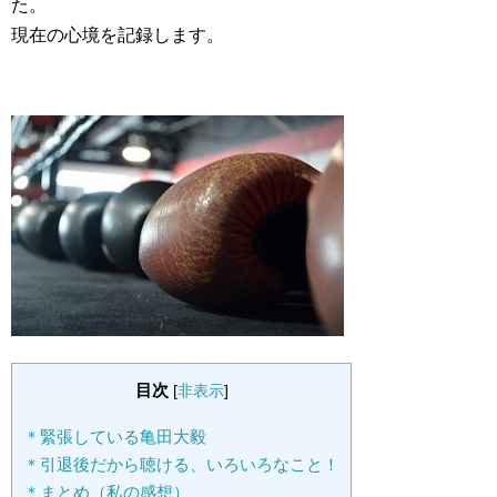
た。
現在の心境を記録します。
目次
[
非表示
]
＊緊張している亀田大毅
＊引退後だから聴ける、いろいろなこと！
＊まとめ（私の感想）