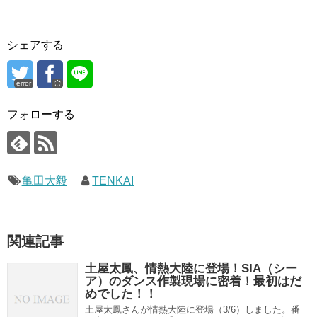
シェアする
error
フォローする
亀田大毅
TENKAI
関連記事
土屋太鳳、情熱大陸に登場！SIA（シー
ア）のダンス作製現場に密着！最初はだ
めでした！！
土屋太鳳さんが情熱大陸に登場（3/6）しました。番