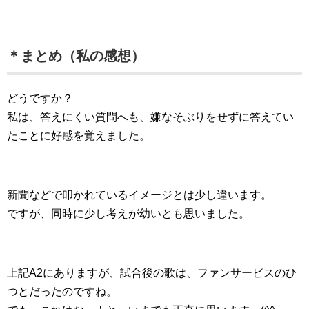
＊まとめ（私の感想）
どうですか？
私は、答えにくい質問へも、嫌なそぶりをせずに答えてい
たことに好感を覚えました。
新聞などで叩かれているイメージとは少し違います。
ですが、同時に少し考えが幼いとも思いました。
上記A2にありますが、試合後の歌は、ファンサービスのひ
つとだったのですね。