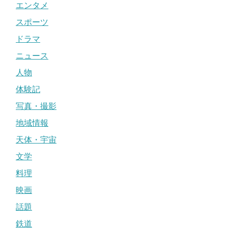
エンタメ
スポーツ
ドラマ
ニュース
人物
体験記
写真・撮影
地域情報
天体・宇宙
文学
料理
映画
話題
鉄道