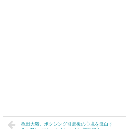
亀田大毅、ボクシング引退後の心境を激白す