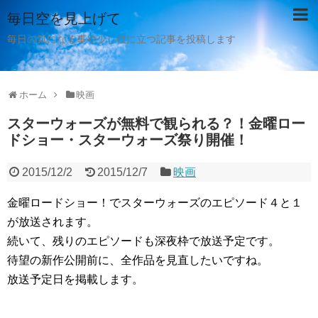
毎日空を見上げて
毎日の気になる事や少し役に立つ記事を投稿します
ホーム
映画
スターウォーズが無料で観られる？！金曜ロー
ドショー・スターウォーズ祭り開催！
2015/12/2
2015/12/7
映画
金曜ロードショー！でスターウォーズのエピソード４と１
が放送されます。
続いて、残りのエピソードも深夜枠で放送予定です。
待望の新作公開前に、全作品を見直したいですね。
放送予定日を掲載します。