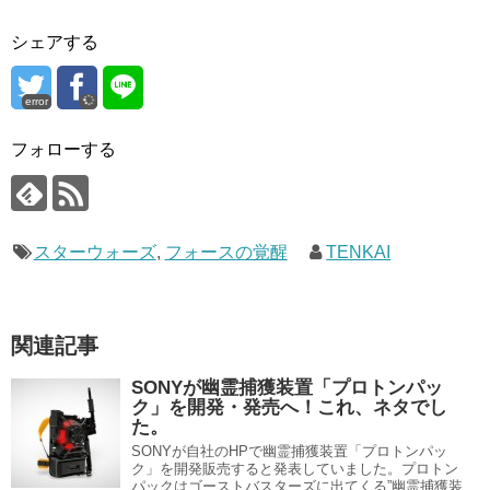
シェアする
error
フォローする
スターウォーズ
,
フォースの覚醒
TENKAI
関連記事
SONYが幽霊捕獲装置「プロトンパッ
ク」を開発・発売へ！これ、ネタでし
た。
SONYが自社のHPで幽霊捕獲装置「プロトンパッ
ク」を開発販売すると発表していました。プロトン
パックはゴーストバスターズに出てくる”幽霊捕獲装