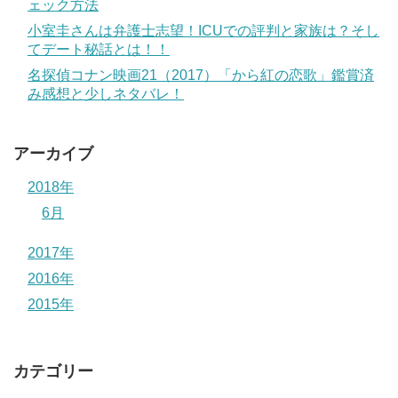
ェック方法
小室圭さんは弁護士志望！ICUでの評判と家族は？そし
てデート秘話とは！！
名探偵コナン映画21（2017）「から紅の恋歌」鑑賞済
み感想と少しネタバレ！
アーカイブ
2018年
6月
2017年
2016年
2015年
カテゴリー