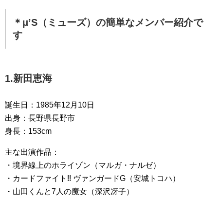
＊μ’S（ミューズ）の簡単なメンバー紹介で
す
1.新田恵海
誕生日：1985年12月10日
出身：長野県長野市
身長：153cm
主な出演作品：
・境界線上のホライゾン（マルガ・ナルゼ）
・カードファイト!! ヴァンガードG（安城トコハ）
・山田くんと7人の魔女（深沢冴子）