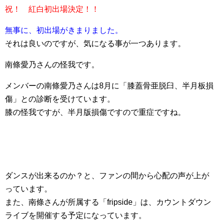
祝！ 紅白初出場決定！！
無事に、初出場がきまりました。
それは良いのですが、気になる事が一つあります。
南條愛乃さんの怪我です。
メンバーの南條愛乃さんは8月に「膝蓋骨亜脱臼、半月板損
傷」との診断を受けています。
膝の怪我ですが、半月版損傷ですので重症ですね。
ダンスが出来るのか？と、ファンの間から心配の声が上が
っています。
また、南條さんが所属する「fripside」は、カウントダウン
ライブを開催する予定になっています。