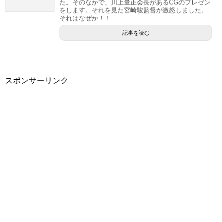
た。そのなかで、川上量正会長があるCGのプレゼン
をします。それを見た宮崎駿監督が激怒しました。
それはなぜか！！
記事を読む
スポンサーリンク