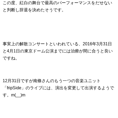
この度、紅白の舞台で最高のパーフォーマンスをだせない
と判断し辞退を決めたそうです。
事実上の解散コンサートといわれている、2016年3月31日
と4月1日の東京ドーム公演までには治療が間に合うと良い
ですね。
12月31日ですが南條さんのもう一つの音楽ユニット
「fripSide」のライブには、演出を変更して出演するようで
す。m(__)m