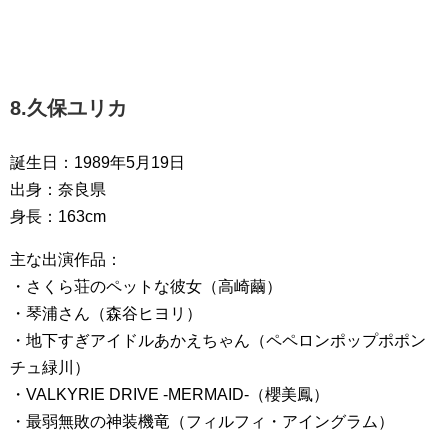
8.久保ユリカ
誕生日：1989年5月19日
出身：奈良県
身長：163cm
主な出演作品：
・さくら荘のペットな彼女（高崎繭）
・琴浦さん（森谷ヒヨリ）
・地下すぎアイドルあかえちゃん（ペペロンポップポポン
チュ緑川）
・VALKYRIE DRIVE -MERMAID-（櫻美鳳）
・最弱無敗の神装機竜（フィルフィ・アイングラム）