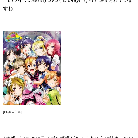
このライブの模様がDVDとBlu-rayになって販売されていま
すね。
[PR楽天市場]