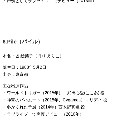
・声優としてラブライブ！でデビュー（2013年）
6.Pile（パイル）
本名：堀 絵梨子（ほり えりこ）
誕生日：1988年5月2日
出身：東京都
主な出演作品：
・ワールドトリガー（2015年） – 武田心愛(ここあ) 役
・神撃のバハムート（2015年、Cygames） – リディ 役
・冬がくれた予感（2014年）西木野真姫 役
・ラブライブ！で声優デビュー（2010年）