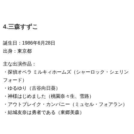
4.三森すずこ
誕生日：1986年6月28日
出身：東京都
主な出演作品：
・探偵オペラ ミルキィホームズ（シャーロック・シェリン
フォード）
・ゆるゆり（古谷向日葵）
・神様はじめました（桃園奈々生、雪路）
・アウトブレイク・カンパニー（ミュセル・フォアラン）
・結城友奈は勇者である（東郷美森）