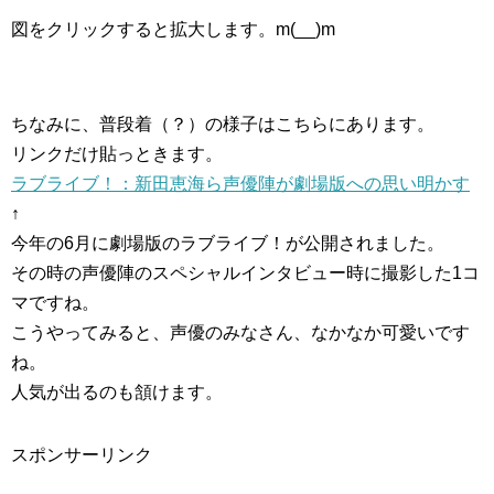
図をクリックすると拡大します。m(__)m
ちなみに、普段着（？）の様子はこちらにあります。
リンクだけ貼っときます。
ラブライブ！：新田恵海ら声優陣が劇場版への思い明かす
↑
今年の6月に劇場版のラブライブ！が公開されました。
その時の声優陣のスペシャルインタビュー時に撮影した1コ
マですね。
こうやってみると、声優のみなさん、なかなか可愛いです
ね。
人気が出るのも頷けます。
スポンサーリンク