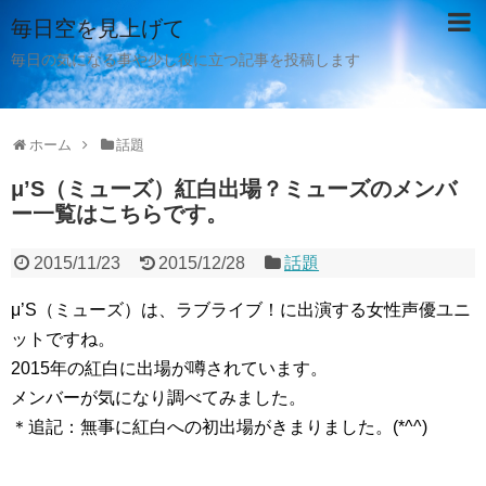
毎日空を見上げて
毎日の気になる事や少し役に立つ記事を投稿します
ホーム
話題
μ’S（ミューズ）紅白出場？ミューズのメンバ
ー一覧はこちらです。
2015/11/23
2015/12/28
話題
μ’S（ミューズ）は、ラブライブ！に出演する女性声優ユニ
ットですね。
2015年の紅白に出場が噂されています。
メンバーが気になり調べてみました。
＊追記：無事に紅白への初出場がきまりました。(*^^)