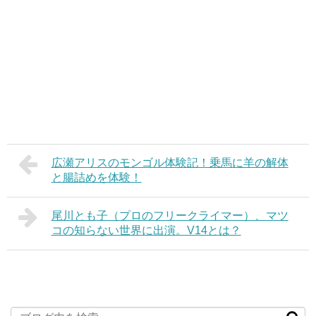
広瀬アリスのモンゴル体験記！乗馬に羊の解体
と腸詰めを体験！
尾川とも子（プロのフリークライマー）、マツ
コの知らない世界に出演。V14とは？