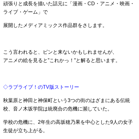
頑張りと成長を描いた話元に「漫画・CD・アニメ・映画・
ライブ・ゲーム」で
展開したメディアミックス作品群をさします。
こう言われると、ピンと来ないかもしれませんが、
アニメの絵を見ると”これかっ！”と解ると思います。
◇ラブライブ！のTV版ストーリー
秋葉原と神田と神保町という3つの街のはざまにある伝統
校、音ノ木坂学院は統廃合の危機に瀕していた。
学校の危機に、2年生の高坂穂乃果を中心とした9人の女子
生徒が立ち上がる。