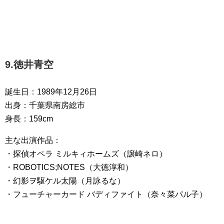
9.徳井青空
誕生日：1989年12月26日
出身：千葉県南房総市
身長：159cm
主な出演作品：
・探偵オペラ ミルキィホームズ（譲崎ネロ）
・ROBOTICS;NOTES（大徳淳和）
・幻影ヲ駆ケル太陽（月詠るな）
・フューチャーカード バディファイト（奈々菜パル子）