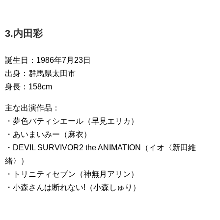
3.内田彩
誕生日：1986年7月23日
出身：群馬県太田市
身長：158cm
主な出演作品：
・夢色パティシエール（早見エリカ）
・あいまいみー（麻衣）
・DEVIL SURVIVOR2 the ANIMATION（イオ〈新田維
緒〉）
・トリニティセブン（神無月アリン）
・小森さんは断れない!（小森しゅり）