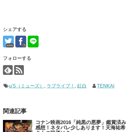
シェアする
error
フォローする
μ'S（ミューズ）
,
ラブライブ！
,
紅白
TENKAI
関連記事
コナン映画2016「純黒の悪夢」鑑賞済み
感想！ネタバレ少しあります！天海祐希