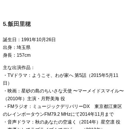
5.飯田里穂
誕生日：1991年10月26日
出身：埼玉県
身長：157cm
主な出演作品：
・TVドラマ：ようこそ、わが家へ 第5話（2015年5月11
日）
・映画：星砂の島のちいさな天使 〜マーメイドスマイル〜
（2010年）主演・月野美海 役
・FMラジオ：ミュージックデリバリーDX 東京都江東区
のレインボータウンFM79.2 MHzにて2014年11月まで
・音声ドラマ：秋のあなたの空遠く（2014年）星空凛 役