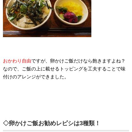
おかわり自由
ですが、卵かけご飯だけなら飽きますよね？
なので、ご飯の上に載せるトッピングを工夫することで味
付けのアレンジができました。
◇卵かけご飯お勧めレピシは3種類！