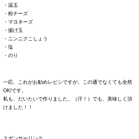
・温玉
・粉チーズ
・マヨネーズ
・揚げ玉
・ニンニクこしょう
・塩
・のり
一応、これがお勧めレピシですが、この通でなくても全然
OK!です。
私も、だいたいで作りました。（汗！）でも、美味しく頂
けました！！
スポンサーリンク