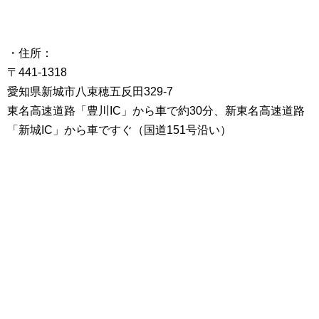
・住所：
〒441-1318
愛知県新城市八束穂五反田329-7
東名高速道路「豊川IC」から車で約30分、新東名高速道路
「新城IC」から車ですぐ（国道151号沿い）