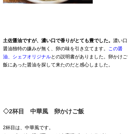
土佐醤油ですが、濃い口で香りがとても豊でした。
濃い口
醤油独特の嫌みが無く、卵の味を引き立てます。
この醤
油、シェフオリジナル
との説明書がありました。卵かけご
飯にあった醤油を探して来たのだと感心しました。
◇2杯目 中華風 卵かけご飯
2杯目は、中華風です。