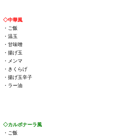
◇中華風
・ご飯
・温玉
・甘味噌
・揚げ玉
・メンマ
・きくらげ
・揚げ玉辛子
・ラー油
◇カルボナーラ風
・ご飯