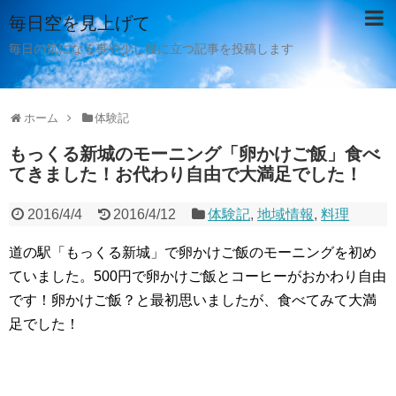
毎日空を見上げて
毎日の気になる事や少し役に立つ記事を投稿します
ホーム
体験記
もっくる新城のモーニング「卵かけご飯」食べ
てきました！お代わり自由で大満足でした！
2016/4/4
2016/4/12
体験記
,
地域情報
,
料理
道の駅「もっくる新城」で卵かけご飯のモーニングを初め
ていました。500円で卵かけご飯とコーヒーがおかわり自由
です！卵かけご飯？と最初思いましたが、食べてみて大満
足でした！