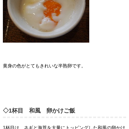
黄身の色がとてもきれいな半熟卵です。
◇1杯目 和風 卵かけご飯
1杯目は、ネギと海苔を大量にトッピングした和風の卵かけ