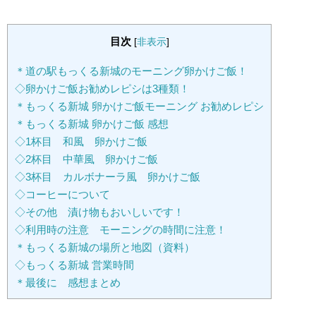
目次
[
非表示
]
＊道の駅もっくる新城のモーニング卵かけご飯！
◇卵かけご飯お勧めレピシは3種類！
＊もっくる新城 卵かけご飯モーニング お勧めレピシ
＊もっくる新城 卵かけご飯 感想
◇1杯目 和風 卵かけご飯
◇2杯目 中華風 卵かけご飯
◇3杯目 カルボナーラ風 卵かけご飯
◇コーヒーについて
◇その他 漬け物もおいしいです！
◇利用時の注意 モーニングの時間に注意！
＊もっくる新城の場所と地図（資料）
◇もっくる新城 営業時間
＊最後に 感想まとめ