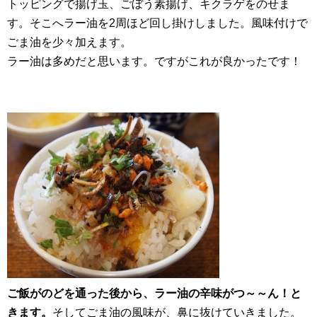
トッピングで揚げ玉、ごぼう素揚げ、キクラゲをのせま
す。そこへラー油を2周ほど回し掛けしました。風味付けで
ごま油を少々加えます。
ラー油は多めだと思います。ですがこれが良かったです！
ご飯がのどを通った後から、ラー油の辛味がつ～～ん！と
きます。
そしてごま油の風味が、鼻に抜けていきました。